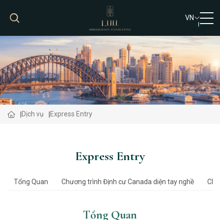
VN
VN
EN
Dịch vụ
Express Entry
Express Entry
Tổng Quan
Chương trình Định cư Canada diện tay nghề
Chư
Tổng Quan