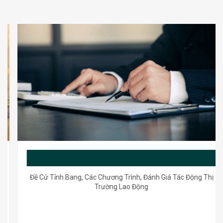
PNP và LMIA
Đề Cử Tỉnh Bang, Các Chương Trình, Đánh Giá Tác Động Thị
Trường Lao Động