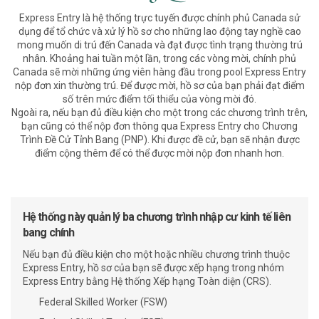
Express Entry là hệ thống trực tuyến được chính phủ Canada sử
dụng để tổ chức và xử lý hồ sơ cho những lao động tay nghề cao
mong muốn di trú đến Canada và đạt được tình trạng thường trú
nhân. Khoảng hai tuần một lần, trong các vòng mời, chính phủ
Canada sẽ mời những ứng viên hàng đầu trong pool Express Entry
nộp đơn xin thường trú. Để được mời, hồ sơ của bạn phải đạt điểm
số trên mức điểm tối thiểu của vòng mời đó.
Ngoài ra, nếu bạn đủ điều kiện cho một trong các chương trình trên,
bạn cũng có thể nộp đơn thông qua Express Entry cho Chương
Trình Đề Cử Tỉnh Bang (PNP). Khi được đề cử, bạn sẽ nhận được
điểm cộng thêm để có thể được mời nộp đơn nhanh hơn.
Hệ thống này quản lý ba chương trình nhập cư kinh tế liên
bang chính
Nếu bạn đủ điều kiện cho một hoặc nhiều chương trình thuộc
Express Entry, hồ sơ của bạn sẽ được xếp hạng trong nhóm
Express Entry bằng Hệ thống Xếp hạng Toàn diện (CRS).
Federal Skilled Worker (FSW)