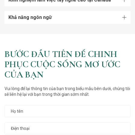
Khả năng ngôn ngữ
BƯỚC ĐẦU TIÊN ĐỂ CHINH
PHỤC CUỘC SỐNG MƠ ƯỚC
CỦA BẠN
Vui lòng để lại thông tin của bạn trong biểu mẫu bên dưới, chúng tôi
sẽ liên hệ lại với bạn trong thời gian sớm nhất.