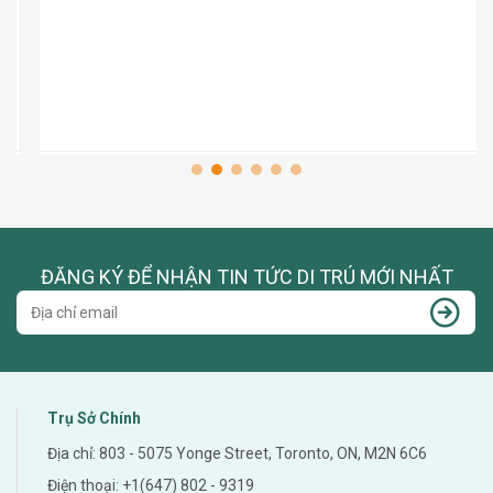
ĐĂNG KÝ ĐỂ NHẬN TIN TỨC DI TRÚ MỚI NHẤT
Trụ Sở Chính
Địa chỉ: 803 - 5075 Yonge Street, Toronto, ON, M2N 6C6
Điện thoại: +1(647) 802 - 9319